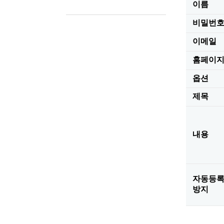
이름
비밀번
이메일
홈페이
옵션
제목
내용
자동등
방지